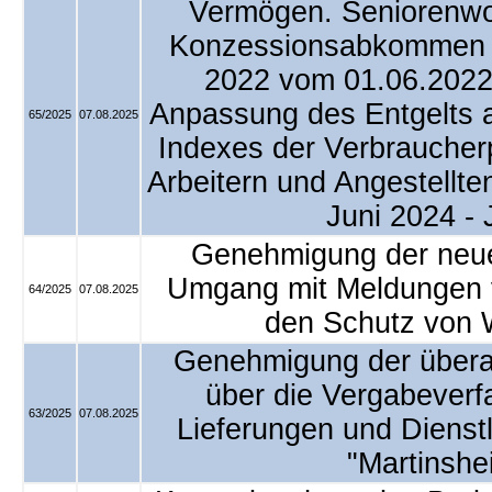
Vermögen. Seniorenwo
Konzessionsabkommen P
2022 vom 01.06.2022 
Anpassung des Entgelts 
65/2025
07.08.2025
Indexes der Verbraucherp
Arbeitern und Angestellte
Juni 2024 - 
Genehmigung der neue
Umgang mit Meldungen 
64/2025
07.08.2025
den Schutz von 
Genehmigung der übera
über die Vergabeverf
63/2025
07.08.2025
Lieferungen und Diens
"Martinshe