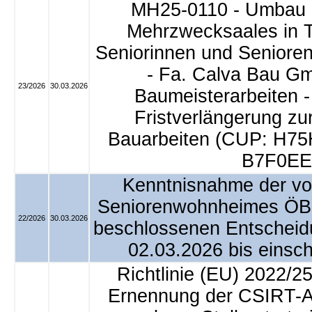
MH25-0110 - Umbau 
Mehrzwecksaales in T
Seniorinnen und Senioren
- Fa. Calva Bau Gm
23/2026
30.03.2026
Baumeisterarbeiten 
Fristverlängerung zur
Bauarbeiten (CUP: H75
B7F0EE
Kenntnisnahme der von
Seniorenwohnheimes ÖBP
22/2026
30.03.2026
beschlossenen Entscheid
02.03.2026 bis einsch
Richtlinie (EU) 2022/25
Ernennung der CSIRT-A