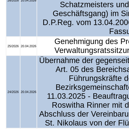
26/2026
20.04.2026
Schatzmeisters und
Geschäftsgang) im Si
D.P.Reg. vom 13.04.2006,
Fass
Genehmigung des Prot
25/2026
20.04.2026
Verwaltungsratssitz
Übernahme der gegenseit
Art. 05 des Bereich
Führungskräfte 
Bezirksgemeinschaf
24/2026
20.04.2026
11.03.2025 - Beauftragu
Roswitha Rinner mit d
Abschluss der Vereinbar
St. Nikolaus von der F