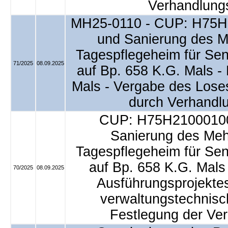
Verhandlung
MH25-0110 - CUP: H75H
und Sanierung des M
Tagespflegeheim für Sen
71/2025
08.09.2025
auf Bp. 658 K.G. Mals 
Mals - Vergabe des Lose
durch Verhandl
CUP: H75H21000100
Sanierung des Meh
Tagespflegeheim für Sen
auf Bp. 658 K.G. Mal
70/2025
08.09.2025
Ausführungsprojektes
verwaltungstechnisc
Festlegung der Ve