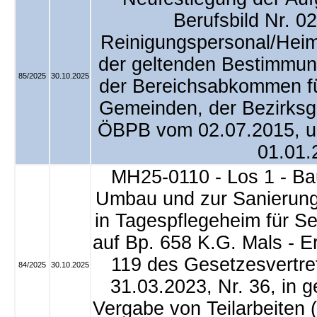
Berufsbild Nr. 02
Reinigungspersonal/Heim
der geltenden Bestimmun
85/2025
30.10.2025
der Bereichsabkommen fü
Gemeinden, der Bezirksg
ÖBPB vom 02.07.2015, u.
01.01.
MH25-0110 - Los 1 - Ba
Umbau und zur Sanierun
in Tagespflegeheim für S
auf Bp. 658 K.G. Mals - 
119 des Gesetzesvertr
84/2025
30.10.2025
31.03.2023, Nr. 36, in 
Vergabe von Teilarbeiten (