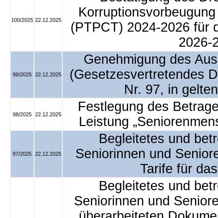
Korruptionsvorbeugung
100/2025
22.12.2025
(PTPCT) 2024-2026 für d
2026-
Genehmigung des Ausr
(Gesetzesvertretendes D
99/2025
22.12.2025
Nr. 97, in gelt
Festlegung des Betrages
98/2025
22.12.2025
Leistung „Seniorenmens
Begleitetes und bet
Seniorinnen und Senior
97/2025
22.12.2025
Tarife für da
Begleitetes und bet
Seniorinnen und Senior
überarbeiteten Dokument