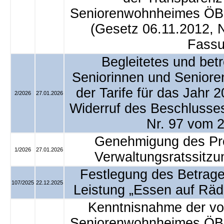
Seniorenwohnheimes ÖBP
(Gesetz 06.11.2012, N
Fassu
Begleitetes und bet
Seniorinnen und Senior
der Tarife für das Jahr 
2/2026
27.01.2026
Widerruf des Beschlusse
Nr. 97 vom 
Genehmigung des Prot
1/2026
27.01.2026
Verwaltungsratssitz
Festlegung des Betrages
107/2025
22.12.2025
Leistung „Essen auf Räd
Kenntnisnahme der von
Seniorenwohnheimes ÖBP