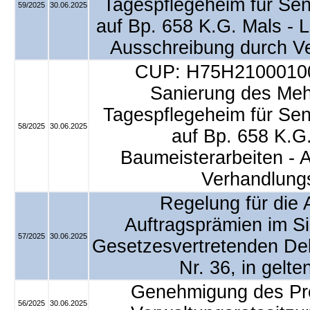
Tagespflegeheim für Sen
59/2025
30.06.2025
auf Bp. 658 K.G. Mals - L
Ausschreibung durch V
CUP: H75H21000100
Sanierung des Meh
Tagespflegeheim für Sen
58/2025
30.06.2025
auf Bp. 658 K.G.
Baumeisterarbeiten - 
Verhandlung
Regelung für die
Auftragsprämien im Si
57/2025
30.06.2025
Gesetzesvertretenden De
Nr. 36, in gelt
Genehmigung des Prot
56/2025
30.06.2025