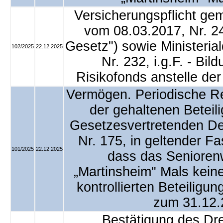
Versicherungspflicht g
vom 08.03.2017, Nr. 24
Gesetz") sowie Ministeria
102/2025
22.12.2025
Nr. 232, i.g.F. - Bi
Risikofonds anstelle de
Vermögen. Periodische Re
der gehaltenen Beteil
Gesetzesvertretenden De
Nr. 175, in geltender Fa
101/2025
22.12.2025
dass das Seniore
„Martinsheim" Mals keine
kontrollierten Beteiligu
zum 31.12.
Bestätigung des Dre