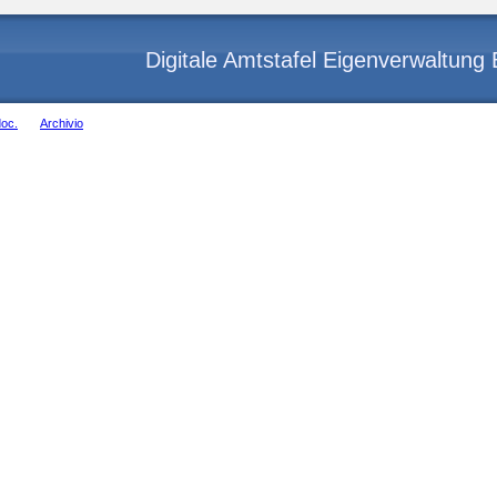
Digitale Amtstafel Eigenverwaltun
doc.
Archivio