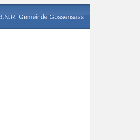
g B.N.R. Gemeinde Gossensass