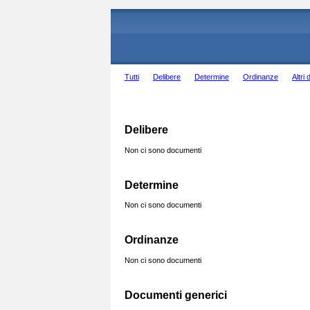
Tutti
Delibere
Determine
Ordinanze
Altri 
Delibere
Non ci sono documenti
Determine
Non ci sono documenti
Ordinanze
Non ci sono documenti
Documenti generici