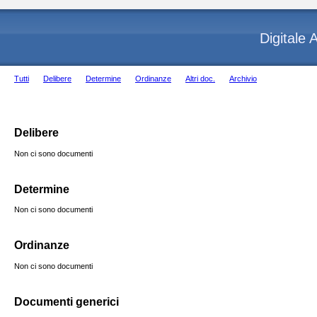
Digitale
Tutti
Delibere
Determine
Ordinanze
Altri doc.
Archivio
Delibere
Non ci sono documenti
Determine
Non ci sono documenti
Ordinanze
Non ci sono documenti
Documenti generici