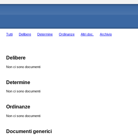
Tutti
Delibere
Determine
Ordinanze
Altri doc.
Archivio
Delibere
Non ci sono documenti
Determine
Non ci sono documenti
Ordinanze
Non ci sono documenti
Documenti generici