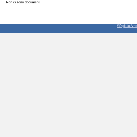
Non ci sono documenti
©Digitale Amt